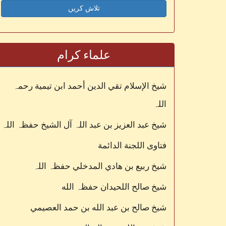
تلاش کریں
علماء کرام
شيخ الإسلام تقي الدين أحمد ابن تيمية رحمہ
اللہ
شیخ عبد العزیز بن عبد اللہ آل الشیخ حفظہ اللہ
فتاوی اللجنة الدائمة
شيخ ربيع بن هادي المدخلي حفظہ اللہ
شيخ صالح اللحيدان حفظہ الله
شيخ صالح بن عبد الله بن حمد العصيمي