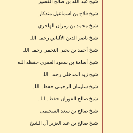
شيخ عبد الله بن صالح القصير
شيخ فلاح بن اسماعيل مندكار
شيخ محمد بن رمزان الهاجري
شيخ ناصر الدين الألباني رحمہ اللہ
شیخ أحمد بن يحيی النجمي رحمہ اللہ
شیخ أسامة بن سعود العمري حفظه الله
شیخ زید المدخلی رحمہ اللہ
شیخ سلیمان الرحیلی حفظہ اللہ
شیخ صالح الفوزان حفظہ اللہ
شیخ صالح بن سعد السحیمی
شیخ صالح بن عبد العزیز آل الشیخ