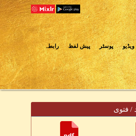
ویڈیو
پوسٹر
پیش لفظ
رابطہ
 / فتوى