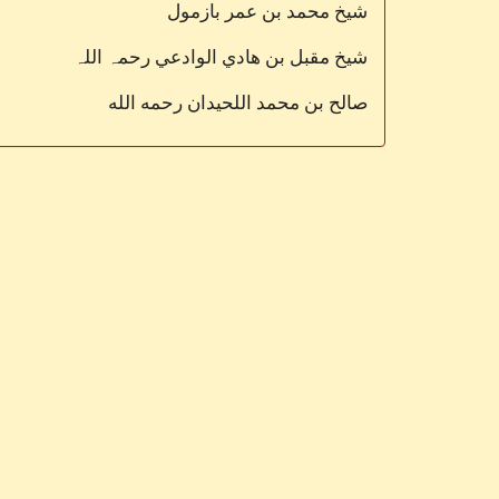
شیخ محمد بن عمر بازمول
شیخ مقبل بن هادي الوادعي رحمہ اللہ
صالح بن محمد اللحيدان رحمه الله